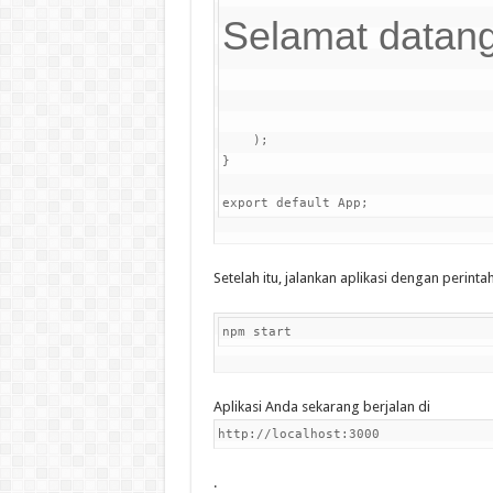
Selamat datang
    );

}

export default App;
Setelah itu, jalankan aplikasi dengan perintah
npm start
Aplikasi Anda sekarang berjalan di
http://localhost:3000
.