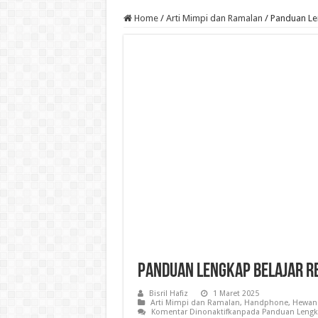
Home
/
Arti Mimpi dan Ramalan
/
Panduan Len
Panduan Lengkap Belajar Re
Bisril Hafiz
1 Maret 2025
Arti Mimpi dan Ramalan
,
Handphone
,
Hewan 
Komentar Dinonaktifkan
pada Panduan Lengka