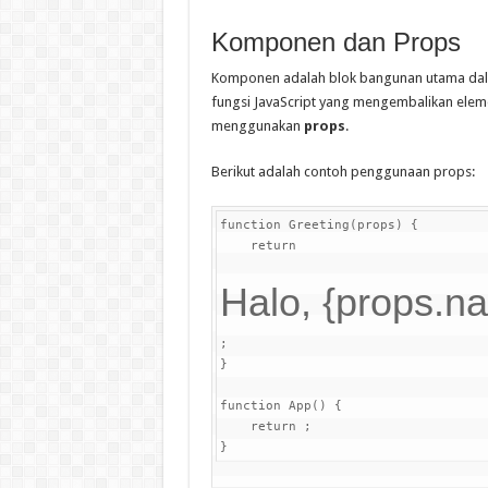
Komponen dan Props
Komponen adalah blok bangunan utama dal
fungsi JavaScript yang mengembalikan ele
menggunakan
props
.
Berikut adalah contoh penggunaan props:
function Greeting(props) {

    return 
Halo, {props.n
;

}

function App() {

    return ;

}