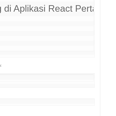
 di Aplikasi React Pertama 
: