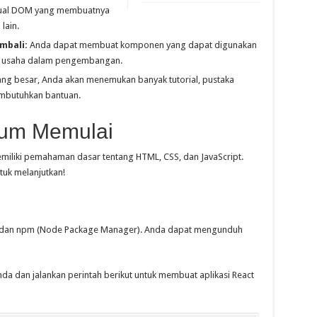
tual DOM yang membuatnya
lain.
mbali:
Anda dapat membuat komponen yang dapat digunakan
n usaha dalam pengembangan.
ng besar, Anda akan menemukan banyak tutorial, pustaka
mbutuhkan bantuan.
lum Memulai
miliki pemahaman dasar tentang HTML, CSS, dan JavaScript.
tuk melanjutkan!
js dan npm (Node Package Manager). Anda dapat mengunduh
nda dan jalankan perintah berikut untuk membuat aplikasi React