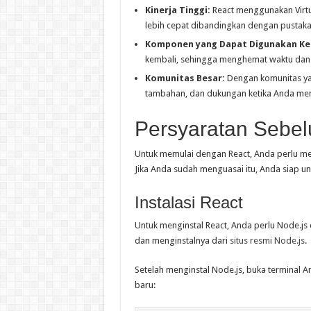
Kinerja Tinggi:
React menggunakan Vir
lebih cepat dibandingkan dengan pustaka 
Komponen yang Dapat Digunakan Ke
kembali, sehingga menghemat waktu da
Komunitas Besar:
Dengan komunitas ya
tambahan, dan dukungan ketika Anda me
Persyaratan Sebe
Untuk memulai dengan React, Anda perlu me
Jika Anda sudah menguasai itu, Anda siap un
Instalasi React
Untuk menginstal React, Anda perlu Node.
dan menginstalnya dari
situs resmi Node.js
.
Setelah menginstal Node.js, buka terminal A
baru: