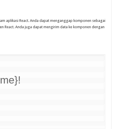
am aplikasi React. Anda dapat menganggap komponen sebagai
men React. Anda juga dapat mengirim data ke komponen dengan
ame}!