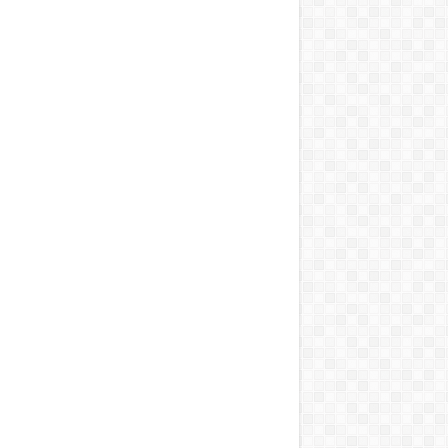
Anda!