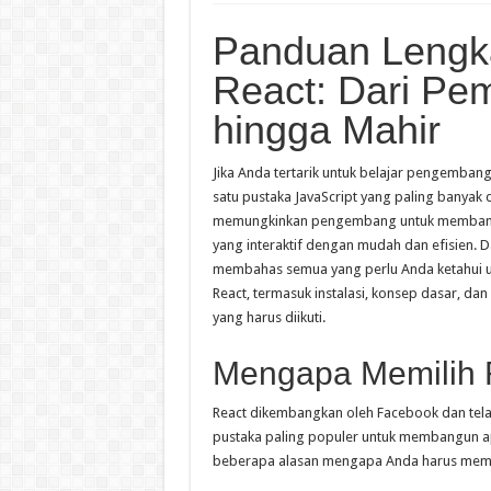
Panduan Lengka
React: Dari Pe
hingga Mahir
Jika Anda tertarik untuk belajar pengemban
satu pustaka JavaScript yang paling banyak d
memungkinkan pengembang untuk memban
yang interaktif dengan mudah dan efisien. D
membahas semua yang perlu Anda ketahui 
React, termasuk instalasi, konsep dasar, dan
yang harus diikuti.
Mengapa Memilih 
React dikembangkan oleh Facebook dan tela
pustaka paling populer untuk membangun apl
beberapa alasan mengapa Anda harus memil