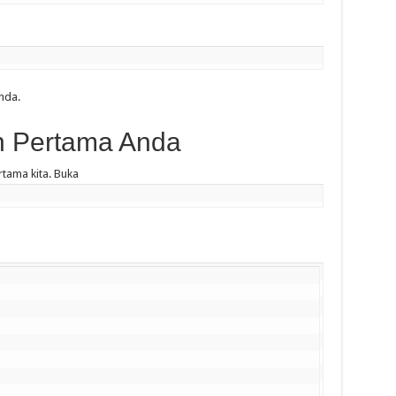
nda.
 Pertama Anda
tama kita. Buka