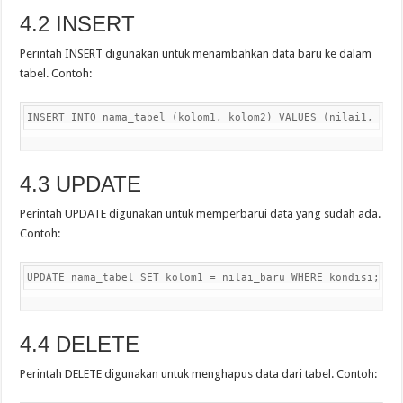
4.2 INSERT
Perintah INSERT digunakan untuk menambahkan data baru ke dalam
tabel. Contoh:
INSERT INTO nama_tabel (kolom1, kolom2) VALUES (nilai1, nil
4.3 UPDATE
Perintah UPDATE digunakan untuk memperbarui data yang sudah ada.
Contoh:
UPDATE nama_tabel SET kolom1 = nilai_baru WHERE kondisi;
4.4 DELETE
Perintah DELETE digunakan untuk menghapus data dari tabel. Contoh: