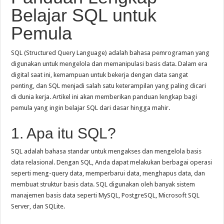
Belajar SQL untuk
Pemula
SQL (Structured Query Language) adalah bahasa pemrograman yang
digunakan untuk mengelola dan memanipulasi basis data. Dalam era
digital saat ini, kemampuan untuk bekerja dengan data sangat
penting, dan SQL menjadi salah satu keterampilan yang paling dicari
di dunia kerja. Artikel ini akan memberikan panduan lengkap bagi
pemula yang ingin belajar SQL dari dasar hingga mahir.
1. Apa itu SQL?
SQL adalah bahasa standar untuk mengakses dan mengelola basis
data relasional. Dengan SQL, Anda dapat melakukan berbagai operasi
seperti meng-query data, memperbarui data, menghapus data, dan
membuat struktur basis data. SQL digunakan oleh banyak sistem
manajemen basis data seperti MySQL, PostgreSQL, Microsoft SQL
Server, dan SQLite.