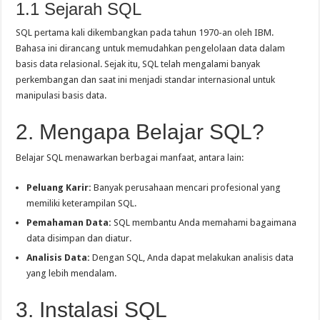
1.1 Sejarah SQL
SQL pertama kali dikembangkan pada tahun 1970-an oleh IBM.
Bahasa ini dirancang untuk memudahkan pengelolaan data dalam
basis data relasional. Sejak itu, SQL telah mengalami banyak
perkembangan dan saat ini menjadi standar internasional untuk
manipulasi basis data.
2. Mengapa Belajar SQL?
Belajar SQL menawarkan berbagai manfaat, antara lain:
Peluang Karir:
Banyak perusahaan mencari profesional yang
memiliki keterampilan SQL.
Pemahaman Data:
SQL membantu Anda memahami bagaimana
data disimpan dan diatur.
Analisis Data:
Dengan SQL, Anda dapat melakukan analisis data
yang lebih mendalam.
3. Instalasi SQL