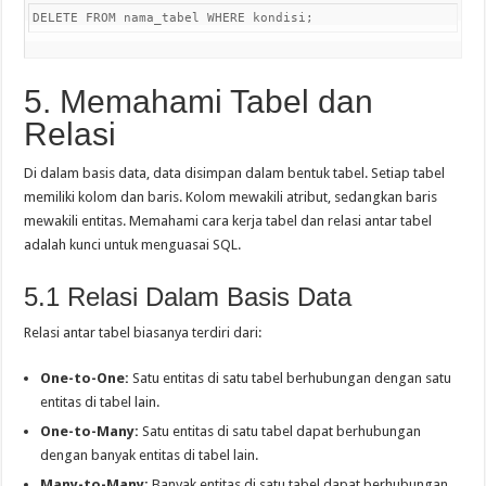
DELETE FROM nama_tabel WHERE kondisi;
5. Memahami Tabel dan
Relasi
Di dalam basis data, data disimpan dalam bentuk tabel. Setiap tabel
memiliki kolom dan baris. Kolom mewakili atribut, sedangkan baris
mewakili entitas. Memahami cara kerja tabel dan relasi antar tabel
adalah kunci untuk menguasai SQL.
5.1 Relasi Dalam Basis Data
Relasi antar tabel biasanya terdiri dari:
One-to-One:
Satu entitas di satu tabel berhubungan dengan satu
entitas di tabel lain.
One-to-Many:
Satu entitas di satu tabel dapat berhubungan
dengan banyak entitas di tabel lain.
Many-to-Many:
Banyak entitas di satu tabel dapat berhubungan