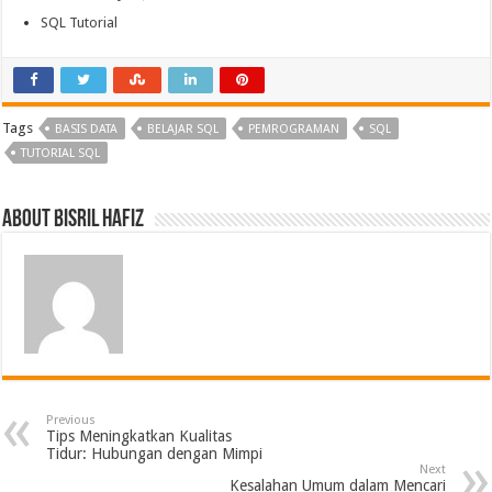
SQL Tutorial
Tags
BASIS DATA
BELAJAR SQL
PEMROGRAMAN
SQL
TUTORIAL SQL
About Bisril Hafiz
Previous
Tips Meningkatkan Kualitas
Tidur: Hubungan dengan Mimpi
Next
Kesalahan Umum dalam Mencari