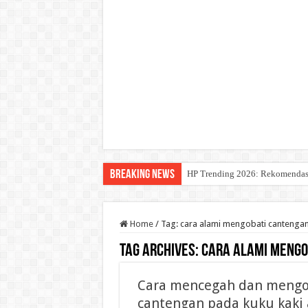
Breaking News
HP Trending 2026: Rekomendasi 
Home
/
Tag:
cara alami mengobati cantengan 
Tag Archives:
cara alami mengo
Cara mencegah dan mengo
cantengan pada kuku kaki