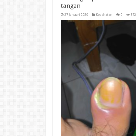
tangan
27 Januari 2020
Kesehatan
0
872