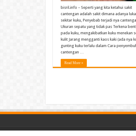
bisril.info – Seperti yang kita ketahui sakit
cantengan adalah sakit dimana adanya luka k
sekitar kuku, Penyebab terjadi nya cantenga
Ukuran sepatu yang tidak pas Terkena ben
pada kuku, mengakibatkan kuku menekan se
kulit Jarang mengganti kaos kaki (ada nya 
gunting kuku terlalu dalam Cara penyembu
cantengan …
Read More »