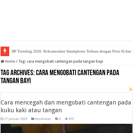
HP Trending 2026: Rekomendasi Smartphone Terbaru dengan Fitur AI dan 
Home
/
Tag:
cara mengobati cantengan pada tangan bayi
Tag Archives:
cara mengobati cantengan pada
tangan bayi
Cara mencegah dan mengobati cantengan pada
kuku kaki atau tangan
27 Januari 2020
Kesehatan
0
872