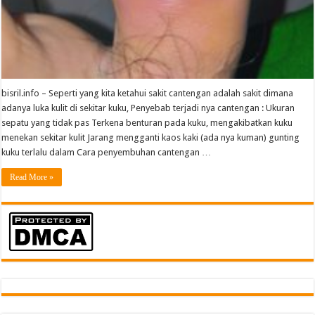
bisril.info – Seperti yang kita ketahui sakit cantengan adalah sakit dimana
adanya luka kulit di sekitar kuku, Penyebab terjadi nya cantengan : Ukuran
sepatu yang tidak pas Terkena benturan pada kuku, mengakibatkan kuku
menekan sekitar kulit Jarang mengganti kaos kaki (ada nya kuman) gunting
kuku terlalu dalam Cara penyembuhan cantengan …
Read More »