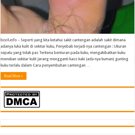
bisril.info – Seperti yang kita ketahui sakit cantengan adalah sakit dimana
adanya luka kulit di sekitar kuku, Penyebab terjadi nya cantengan : Ukuran
sepatu yang tidak pas Terkena benturan pada kuku, mengakibatkan kuku
menekan sekitar kulit Jarang mengganti kaos kaki (ada nya kuman) gunting
kuku terlalu dalam Cara penyembuhan cantengan …
Read More »