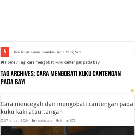
TheoTown: Game Simulasi Kota Yang Viral
Home
/
Tag:
cara mengobati kuku cantengan pada bayi
Tag Archives:
cara mengobati kuku cantengan
pada bayi
Cara mencegah dan mengobati cantengan pada
kuku kaki atau tangan
27 Januari 2020
Kesehatan
0
872