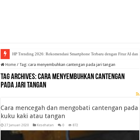
HP Trending 2026: Rekomendasi Smartphone Terbaru dengan Fitur AI dan 
Home
/
Tag:
cara menyembuhkan cantengan pada jari tangan
Tag Archives:
cara menyembuhkan cantengan
pada jari tangan
Cara mencegah dan mengobati cantengan pada
kuku kaki atau tangan
27 Januari 2020
Kesehatan
0
872