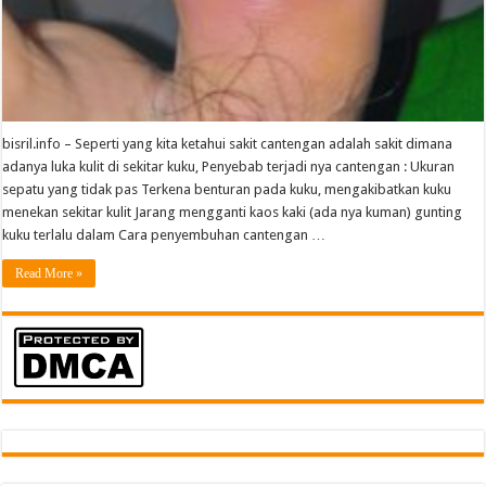
bisril.info – Seperti yang kita ketahui sakit cantengan adalah sakit dimana
adanya luka kulit di sekitar kuku, Penyebab terjadi nya cantengan : Ukuran
sepatu yang tidak pas Terkena benturan pada kuku, mengakibatkan kuku
menekan sekitar kulit Jarang mengganti kaos kaki (ada nya kuman) gunting
kuku terlalu dalam Cara penyembuhan cantengan …
Read More »