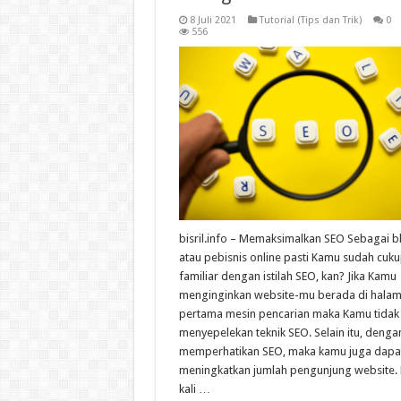
8 Juli 2021
Tutorial (Tips dan Trik)
0
556
bisril.info – Memaksimalkan SEO Sebagai 
atau pebisnis online pasti Kamu sudah cuk
familiar dengan istilah SEO, kan? Jika Kamu
menginginkan website-mu berada di hala
pertama mesin pencarian maka Kamu tidak
menyepelekan teknik SEO. Selain itu, denga
memperhatikan SEO, maka kamu juga dapa
meningkatkan jumlah pengunjung website. 
kali …