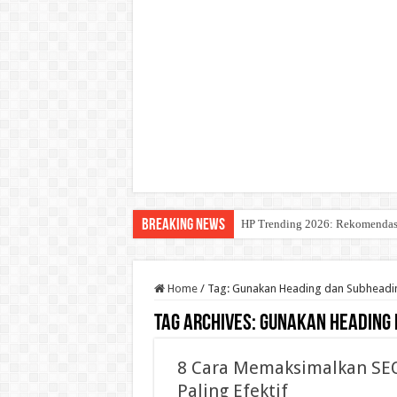
Breaking News
HP Trending 2026: Rekomendasi 
Home
/
Tag:
Gunakan Heading dan Subheadi
Tag Archives:
Gunakan Heading 
8 Cara Memaksimalkan SE
Paling Efektif