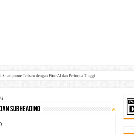
Smartphone Terbaru dengan Fitur AI dan Performa Tinggi
ng
dan Subheading
O