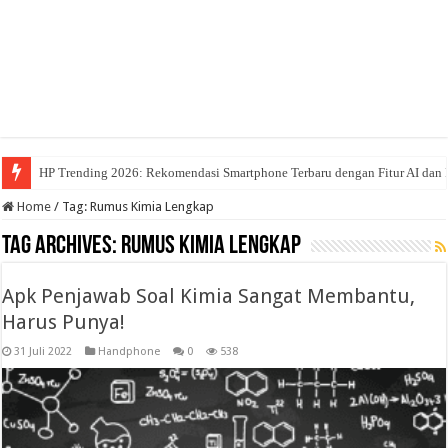
HP Trending 2026: Rekomendasi Smartphone Terbaru dengan Fitur AI dan 
Home
/
Tag:
Rumus Kimia Lengkap
Tag Archives:
Rumus Kimia Lengkap
Apk Penjawab Soal Kimia Sangat Membantu,
Harus Punya!
31 Juli 2022
Handphone
0
538