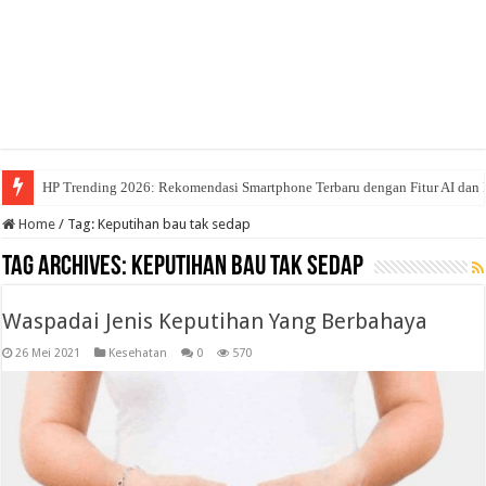
HP Trending 2026: Rekomendasi Smartphone Terbaru dengan Fitur AI dan 
Home
/
Tag:
Keputihan bau tak sedap
Tag Archives:
Keputihan bau tak sedap
Waspadai Jenis Keputihan Yang Berbahaya
26 Mei 2021
Kesehatan
0
570