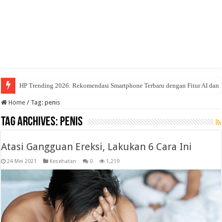
HP Trending 2026: Rekomendasi Smartphone Terbaru dengan Fitur AI dan 
Home
/
Tag:
penis
Tag Archives:
penis
Atasi Gangguan Ereksi, Lakukan 6 Cara Ini
24 Mei 2021
Kesehatan
0
1,219