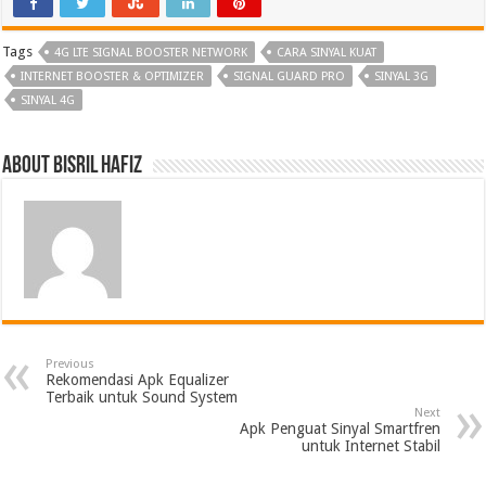
Tags
4G LTE SIGNAL BOOSTER NETWORK
CARA SINYAL KUAT
INTERNET BOOSTER & OPTIMIZER
SIGNAL GUARD PRO
SINYAL 3G
SINYAL 4G
About Bisril Hafiz
Previous
Rekomendasi Apk Equalizer
Terbaik untuk Sound System
Next
Apk Penguat Sinyal Smartfren
untuk Internet Stabil