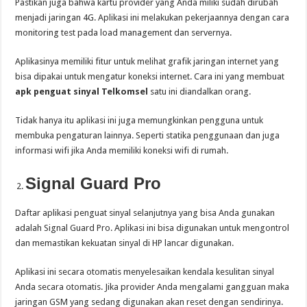
Pastikan juga bahwa kartu provider yang Anda miliki sudah dirubah
menjadi jaringan 4G. Aplikasi ini melakukan pekerjaannya dengan cara
monitoring test pada load management dan servernya.
Aplikasinya memiliki fitur untuk melihat grafik jaringan internet yang
bisa dipakai untuk mengatur koneksi internet. Cara ini yang membuat
apk penguat sinyal Telkomsel
satu ini diandalkan orang.
Tidak hanya itu aplikasi ini juga memungkinkan pengguna untuk
membuka pengaturan lainnya. Seperti statika penggunaan dan juga
informasi wifi jika Anda memiliki koneksi wifi di rumah.
Signal Guard Pro
Daftar aplikasi penguat sinyal selanjutnya yang bisa Anda gunakan
adalah Signal Guard Pro. Aplikasi ini bisa digunakan untuk mengontrol
dan memastikan kekuatan sinyal di HP lancar digunakan.
Aplikasi ini secara otomatis menyelesaikan kendala kesulitan sinyal
Anda secara otomatis. Jika provider Anda mengalami gangguan maka
jaringan GSM yang sedang digunakan akan reset dengan sendirinya.