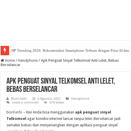
HP Trending 2026: Rekomendasi Smartphone Terbaru dengan Fitur AI dan 
Home
/
Handphone
/
Apk Penguat Sinyal Telkomsel Anti Lelet, Bebas
Berselancar
Apk Penguat Sinyal Telkomsel Anti Lelet,
Bebas Berselancar
Bisril Hafiz
6 Agustus 2022
Handphone
Leave a comment
674 Views
bisril.info
–
Kini Anda bisa menggunakan
apk penguat sinyal
Telkomsel
agar koneksi internet lancar tanpa lelet. Berselancar jadi
semakin bebas dan menyenangkan dengan aplikasi penguat sinyal