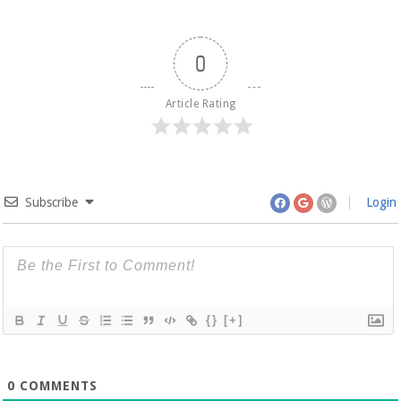
0
Article Rating
Subscribe
Login
{}
[+]
0
COMMENTS