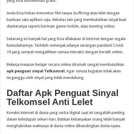
yang bisa didownload gratis.
Anda bisa bebas menonton film tanpa
buffering
atau lelet dengan
bantuan satu aplikasi saja. Aktivitas lain yang membutuhkan sinyal kuat
diantaranya seperti bermain game mobile, atau meeting online.
Sekarang ini banyak hal yang bisa dilakukan di internet dengan segala
kemudahannya. Terlebih semenjak adanya serangan pandemi Covid-
19 yang sempat mengalihkan semua interaksi dengan beralih online.
Bekerja maupun belajar secara online dirumah sangat membutuhkan
apk penguat sinyal Telkomsel
. Agar semua kegiatan tidak akan
terganggu oleh sinyal yang tidak mendukung.
Daftar Apk Penguat Sinyal
Telkomsel Anti Lelet
Koneksi internet di dunia yang serba digital saat ini sangatlah penting
dalam kehidupan sehari-hari. Bahkan kebanyakan orang lebih banyak
menghabiskan waktunya di dunia online dibandingkan dunia nyata.