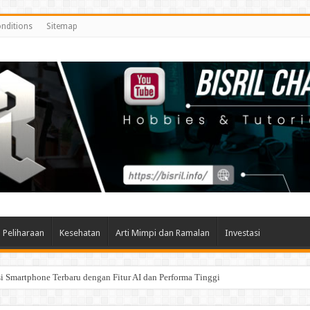
nditions
Sitemap
Peliharaan
Kesehatan
Arti Mimpi dan Ramalan
Investasi
Smartphone Terbaru dengan Fitur AI dan Performa Tinggi