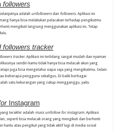
n
followers
selanjutnya adalah
unfollowers
dan
followers.
Aplikasi ini
emang hanya bisa melakukan pelacakan terhadap pengikutmu
erhenti mengikuti langsung menggunakan aplikasi ini. Tetap
ulu.
 followers tracker
llowers tracker.
Aplikasi ini terbilang sangat mudah dan nyaman
ikasinya sendiri kamu tidak hanya bisa melacak akun yang
etapi juga bisa mengetahui siapa saja yang mengikutimu. Selain
atau beberapa pengguna sekaligus. Di balik berbagai
salah satu kekurangan yang cukup mengganggu, yaitu
for
Instagram
yang terakhir adalah
mass unfollow for instagram.
Aplikasi
ulan, seperti bisa melacak orang yang mengikuti dan berhenti
 hantu atau pengikut yang tidak aktif lagi di media sosial