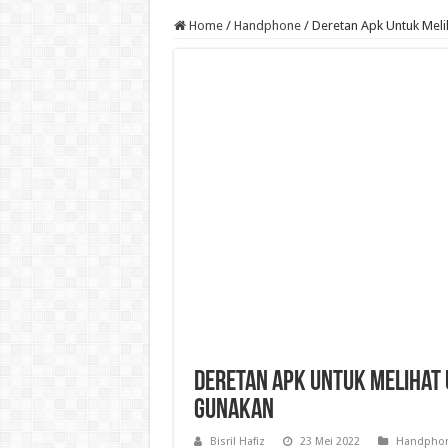
Home
/
Handphone
/
Deretan Apk Untuk Mel
Deretan Apk Untuk Melihat
Gunakan
Bisril Hafiz
23 Mei 2022
Handpho