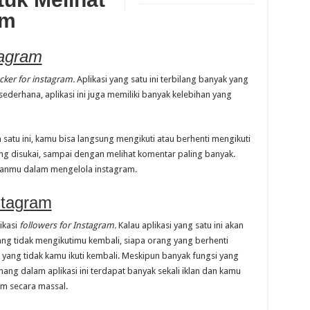
am
tagram
cker for instagram.
Aplikasi yang satu ini terbilang banyak yang
erhana, aplikasi ini juga memiliki banyak kelebihan yang
 satu ini, kamu bisa langsung mengikuti atau berhenti mengikuti
ing disukai, sampai dengan melihat komentar paling banyak.
kanmu dalam mengelola instagram.
stagram
ikasi
followers for Instagram.
Kalau aplikasi yang satu ini akan
 tidak mengikutimu kembali, siapa orang yang berhenti
yang tidak kamu ikuti kembali. Meskipun banyak fungsi yang
mang dalam aplikasi ini terdapat banyak sekali iklan dan kamu
am secara massal.