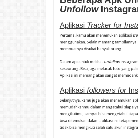
Unfollow
Instagr
Aplikasi
Tracker for Ins
Pertama, kamu akan menemukan aplikasi
tra
menggunakan. Selain memang tampilannya sed
membuatnya disukai banyak orang.
Dalam apk untuk melihat
unfollow
instagram
seseorang. Bisa juga melacak foto yang pal
Aplikasi ini memang akan sangat memudah
Aplikasi
followers for
In
Selanjutnya, kamu juga akan menemukan apl
memudahkanmu dalam mengetahui siapa yang
mengikutimu, sampai bisa mengetahui siapa 
bisa ditemukan dalam aplikasi ini, tetapi me
tidak bisa mengikuti salah satu akun instagr