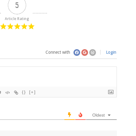
5
Article Rating
Connect with
Login
{}
[+]
Oldest