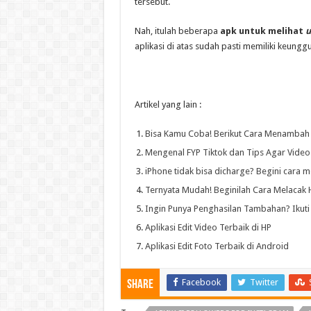
tersebut.
Nah, itulah beberapa
apk untuk melihat
u
aplikasi di atas sudah pasti memiliki keung
Artikel yang lain :
Bisa Kamu Coba! Berikut Cara Menambah 
Mengenal FYP Tiktok dan Tips Agar Vide
iPhone tidak bisa dicharge? Begini cara 
Ternyata Mudah! Beginilah Cara Melacak 
Ingin Punya Penghasilan Tambahan? Ikuti C
Aplikasi Edit Video Terbaik di HP
Aplikasi Edit Foto Terbaik di Android
Facebook
Twitter
Share