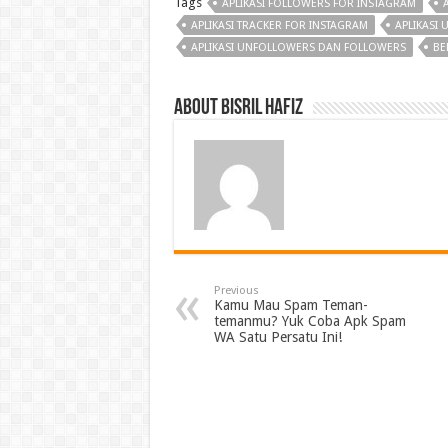
Tags
APLIKASI FOLLOWERS FOR INSTAGRAM
APLIKASI TRACKER FOR INSTAGRAM
APLIKASI
APLIKASI UNFOLLOWERS DAN FOLLOWERS
BE
About Bisril Hafiz
Previous
Kamu Mau Spam Teman-
temanmu? Yuk Coba Apk Spam
WA Satu Persatu Ini!