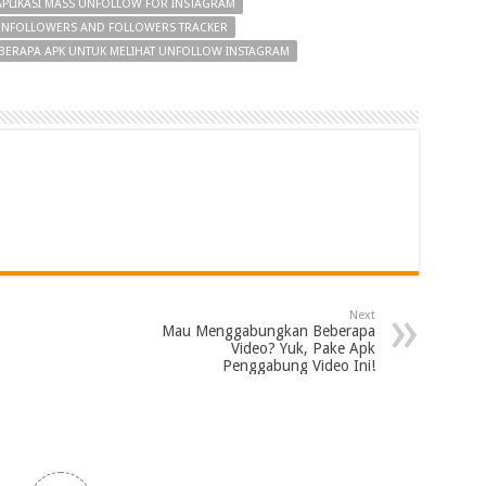
APLIKASI MASS UNFOLLOW FOR INSTAGRAM
 UNFOLLOWERS AND FOLLOWERS TRACKER
BERAPA APK UNTUK MELIHAT UNFOLLOW INSTAGRAM
Next
Mau Menggabungkan Beberapa
Video? Yuk, Pake Apk
Penggabung Video Ini!