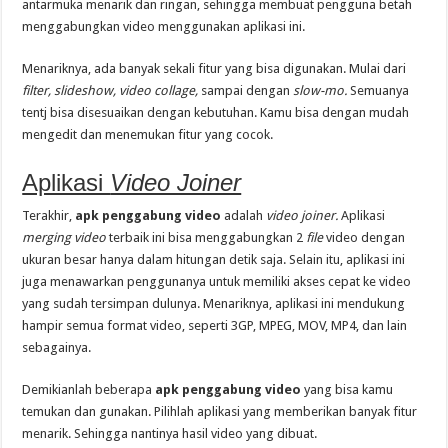
antarmuka menarik dan ringan, sehingga membuat pengguna betah
menggabungkan video menggunakan aplikasi ini.
Menariknya, ada banyak sekali fitur yang bisa digunakan. Mulai dari
filter, slideshow, video collage,
sampai dengan
slow-mo.
Semuanya
tentj bisa disesuaikan dengan kebutuhan. Kamu bisa dengan mudah
mengedit dan menemukan fitur yang cocok.
Aplikasi
Video Joiner
Terakhir,
apk penggabung video
adalah
video joiner.
Aplikasi
merging video
terbaik ini bisa menggabungkan 2
file
video dengan
ukuran besar hanya dalam hitungan detik saja. Selain itu, aplikasi ini
juga menawarkan penggunanya untuk memiliki akses cepat ke video
yang sudah tersimpan dulunya. Menariknya, aplikasi ini mendukung
hampir semua format video, seperti 3GP, MPEG, MOV, MP4, dan lain
sebagainya.
Demikianlah beberapa
apk penggabung video
yang bisa kamu
temukan dan gunakan. Pilihlah aplikasi yang memberikan banyak fitur
menarik. Sehingga nantinya hasil video yang dibuat.