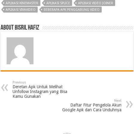
APLIKASI KINEMASTER
APLIKASI SPLICE
APLIKASI VIDEO JOINER
APLIKASI VIVAVIDEO
BEBERAPA APK PENGGABUNG VIDEO
About Bisril Hafiz
Previous
Deretan Apk Untuk Melihat
Unfollow Instagram yang Bisa
Kamu Gunakan
Next
Daftar Fitur Pengelola Akun
Google Apk dan Cara Unduhnya