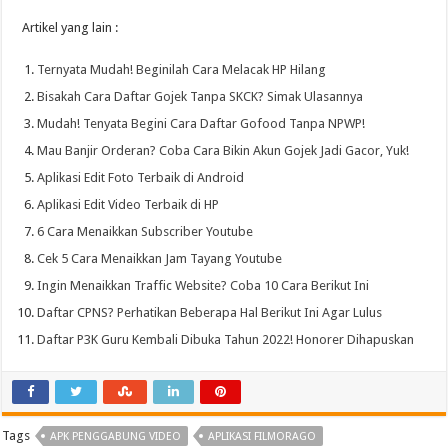
Artikel yang lain :
Ternyata Mudah! Beginilah Cara Melacak HP Hilang
Bisakah Cara Daftar Gojek Tanpa SKCK? Simak Ulasannya
Mudah! Tenyata Begini Cara Daftar Gofood Tanpa NPWP!
Mau Banjir Orderan? Coba Cara Bikin Akun Gojek Jadi Gacor, Yuk!
Aplikasi Edit Foto Terbaik di Android
Aplikasi Edit Video Terbaik di HP
6 Cara Menaikkan Subscriber Youtube
Cek 5 Cara Menaikkan Jam Tayang Youtube
Ingin Menaikkan Traffic Website? Coba 10 Cara Berikut Ini
Daftar CPNS? Perhatikan Beberapa Hal Berikut Ini Agar Lulus
Daftar P3K Guru Kembali Dibuka Tahun 2022! Honorer Dihapuskan
Tags
APK PENGGABUNG VIDEO
APLIKASI FILMORAGO