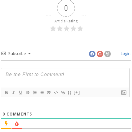
0
Article Rating
Subscribe
Login
{}
[+]
0
COMMENTS