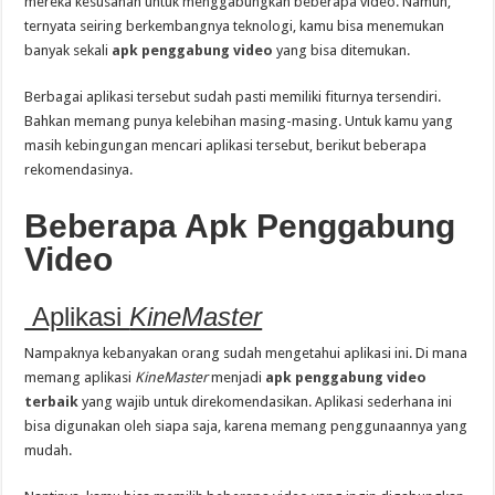
mereka kesusahan untuk menggabungkan beberapa video. Namun,
ternyata seiring berkembangnya teknologi, kamu bisa menemukan
banyak sekali
apk penggabung video
yang bisa ditemukan.
Berbagai aplikasi tersebut sudah pasti memiliki fiturnya tersendiri.
Bahkan memang punya kelebihan masing-masing. Untuk kamu yang
masih kebingungan mencari aplikasi tersebut, berikut beberapa
rekomendasinya.
Beberapa Apk Penggabung
Video
Aplikasi
KineMaster
Nampaknya kebanyakan orang sudah mengetahui aplikasi ini. Di mana
memang aplikasi
KineMaster
menjadi
apk penggabung video
terbaik
yang wajib untuk direkomendasikan. Aplikasi sederhana ini
bisa digunakan oleh siapa saja, karena memang penggunaannya yang
mudah.